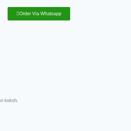
Order Via Whatsapp
an kokoh.