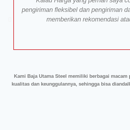
"Kalau Harga yang pernah saya cob
pengiriman fleksibel dan pengiriman da
memberikan rekomendasi atau 
Kami Baja Utama Steel memiliki berbagai macam pr
kualitas dan keunggulannya, sehingga bisa diand