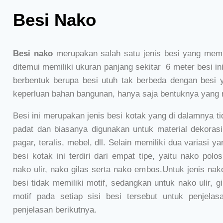
Besi Nako
Besi nako
merupakan salah satu jenis besi yang memi
ditemui memiliki ukuran panjang sekitar 6 meter besi ini
berbentuk berupa besi utuh tak berbeda dengan besi
keperluan bahan bangunan, hanya saja bentuknya yang
Besi ini merupakan jenis besi kotak yang di dalamnya ti
padat dan biasanya digunakan untuk material dekorasi,
pagar, teralis, mebel, dll. Selain memiliki dua variasi y
besi kotak ini terdiri dari empat tipe, yaitu nako pol
nako ulir, nako gilas serta nako embos.Untuk jenis nak
besi tidak memiliki motif, sedangkan untuk nako ulir, 
motif pada setiap sisi besi tersebut untuk penjelasa
penjelasan berikutnya.