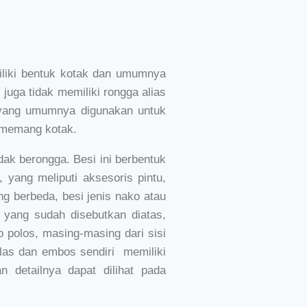
liki bentuk kotak dan umumnya
 juga tidak memiliki rongga alias
 yang umumnya digunakan untuk
 memang kotak.
dak berongga. Besi ini berbentuk
 yang meliputi aksesoris pintu,
ang berbeda, besi jenis nako atau
os yang sudah disebutkan diatas,
o polos, masing-masing dari sisi
gilas dan embos sendiri memiliki
n detailnya dapat dilihat pada