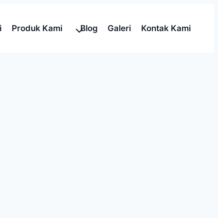
i
Produk Kami
Blog
Galeri
Kontak Kami