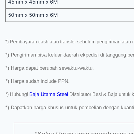
45mm x 45mm x 6M
50mm x 50mm x 6M
*) Pembayaran cash atau transfer sebelum pengiriman
atau 
*) Pengiriman bisa keluar daerah ekpedisi di tanggung pe
*) Harga dapat berubah sewaktu-waktu.
*) Harga sudah include PPN.
Baja Utama Steel
*) Hubungi
Distributor Besi & Baja untuk 
*) Dapatkan harga khusus untuk pembelian dengan kuantit