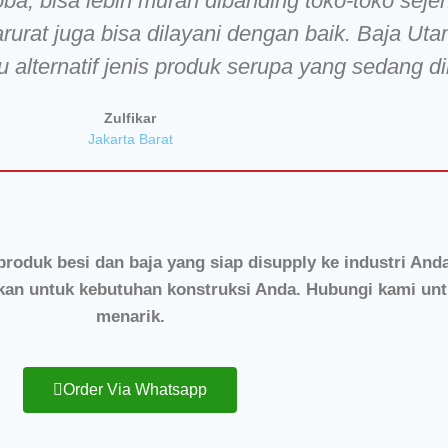
a, bisa lebih murah dibanding toko-toko seje
rurat juga bisa dilayani dengan baik. Baja Uta
alternatif jenis produk serupa yang sedang di
Zulfikar
Jakarta Barat
oduk besi dan baja yang siap disupply ke industri Anda
alkan untuk kebutuhan konstruksi Anda. Hubungi kami u
menarik.
Order Via Whatsapp