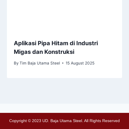
Aplikasi Pipa Hitam di Industri
Migas dan Konstruksi
By
Tim Baja Utama Steel
15 August 2025
Copyright © 2023 UD. Baja Utama Steel. All Rights Reserved