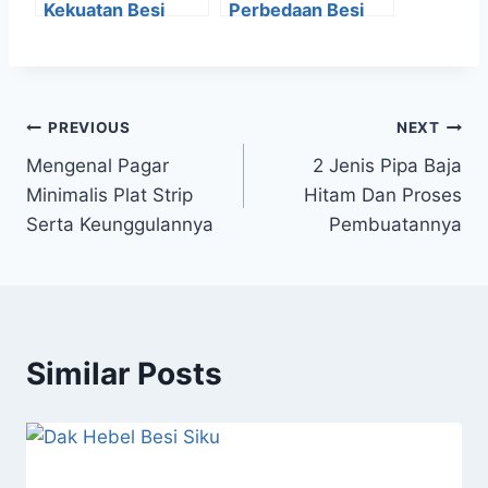
Kekuatan Besi
Perbedaan Besi
Beton Ulir Dan
INP dan Besi WF
Polos
PREVIOUS
NEXT
Mengenal Pagar
2 Jenis Pipa Baja
Minimalis Plat Strip
Hitam Dan Proses
Serta Keunggulannya
Pembuatannya
Similar Posts