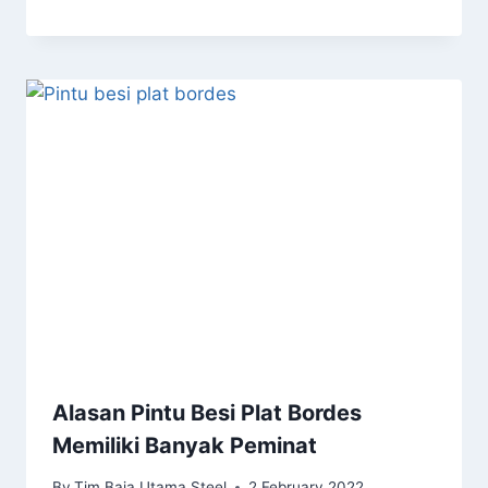
Alasan Pintu Besi Plat Bordes
Memiliki Banyak Peminat
By
Tim Baja Utama Steel
2 February 2022