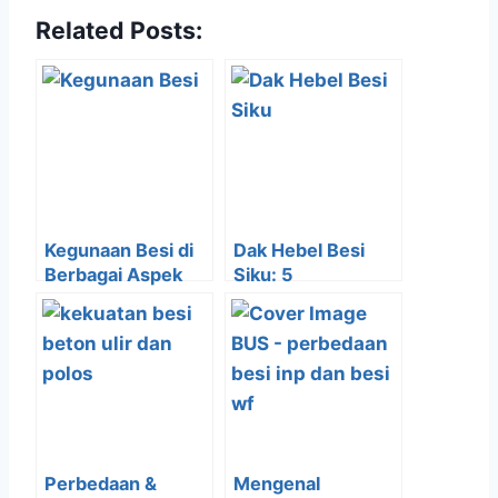
Related Posts:
Kegunaan Besi di
Dak Hebel Besi
Berbagai Aspek
Siku: 5
Kehidupan
Keunggulannya
Manusia
Untuk Bangun
Rumah Bertingkat
Perbedaan &
Mengenal