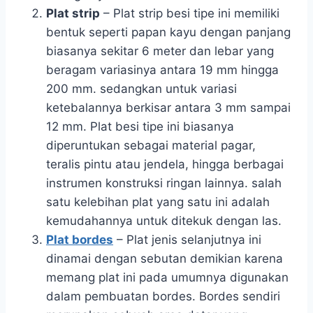
Plat strip
– Plat strip besi tipe ini memiliki
bentuk seperti papan kayu dengan panjang
biasanya sekitar 6 meter dan lebar yang
beragam variasinya antara 19 mm hingga
200 mm. sedangkan untuk variasi
ketebalannya berkisar antara 3 mm sampai
12 mm. Plat besi tipe ini biasanya
diperuntukan sebagai material pagar,
teralis pintu atau jendela, hingga berbagai
instrumen konstruksi ringan lainnya. salah
satu kelebihan plat yang satu ini adalah
kemudahannya untuk ditekuk dengan las.
Plat bordes
– Plat jenis selanjutnya ini
dinamai dengan sebutan demikian karena
memang plat ini pada umumnya digunakan
dalam pembuatan bordes. Bordes sendiri