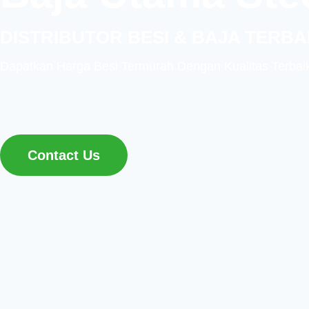
DISTRIBUTOR BESI & BAJA TERBA
Dapatkan Harga Besi Termurah Dengan Kualitas Terbai
Contact Us