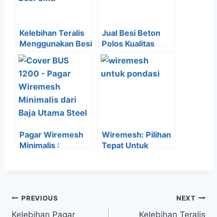
Kelebihan Teralis
Jual Besi Beton
Menggunakan Besi
Polos Kualitas
Siku Pada Jendela
Terjamin Mutu
Rumah Minimalis
Tinggi
Pagar Wiremesh
Wiremesh: Pilihan
Minimalis :
Tepat Untuk
Kreatifitas untuk
Pondasi Yang Kuat
Keamanan Rumah
PREVIOUS
NEXT
Kelebihan Pagar
Kelebihan Teralis