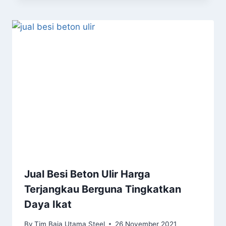
Jual Besi Beton Ulir Harga
Terjangkau Berguna Tingkatkan
Daya Ikat
By
Tim Baja Utama Steel
26 November 2021