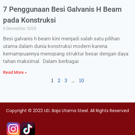
7 Penggunaan Besi Galvanis H Beam
pada Konstruksi
9 December 2025
Besi galvanis h beam kini menjadi salah satu pilihan
utama dalam dunia konstruksi modern karena
kemampuannya menopang struktur besar dengan daya
tahan maksimal. Dalam berbagai
Read More »
1
2
3
…
10
Copyright © 2023 UD. Baja Utama Steel. All Rights Reserved