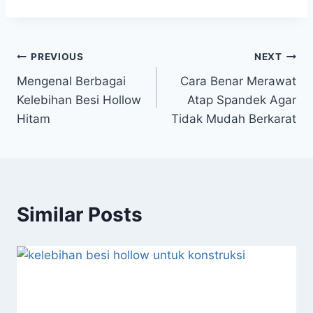
Dipakai Dalam
Pemasangan Pipa
Kehidupan Sehari-
Hitam? Inilah
Hari
Ulasannya
PREVIOUS
NEXT
Mengenal Berbagai
Cara Benar Merawat
Kelebihan Besi Hollow
Atap Spandek Agar
Hitam
Tidak Mudah Berkarat
Similar Posts