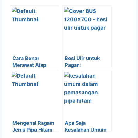
Cara Benar
Besi Ulir untuk
Merawat Atap
Pagar :
Spandek Agar
Keuntungan & Tips
Tidak Mudah
Pemasangan
Berkarat
Mengenal Ragam
Apa Saja
Jenis Pipa Hitam
Kesalahan Umum
yang Umum
dalam