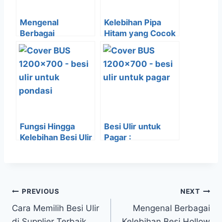
Mengenal
Kelebihan Pipa
Berbagai
Hitam yang Cocok
Kelebihan Besi
untuk Konstruksi
Hollow Hitam
Bangunan
Fungsi Hingga
Besi Ulir untuk
Kelebihan Besi Ulir
Pagar :
untuk Pondasi
Keuntungan & Tips
Bangunan
Pemasangan
PREVIOUS
NEXT
Cara Memilih Besi Ulir
Mengenal Berbagai
di Supplier Terbaik
Kelebihan Besi Hollow