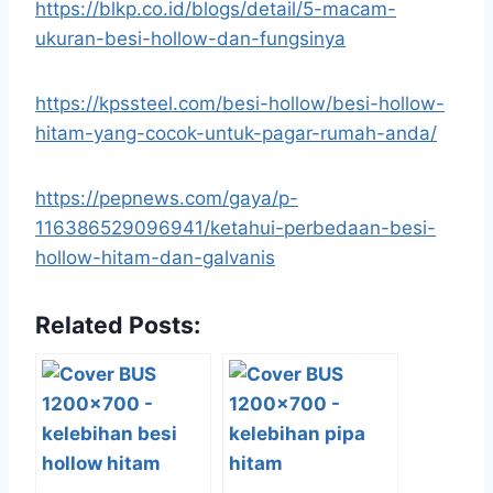
https://blkp.co.id/blogs/detail/5-macam-
ukuran-besi-hollow-dan-fungsinya
https://kpssteel.com/besi-hollow/besi-hollow-
hitam-yang-cocok-untuk-pagar-rumah-anda/
https://pepnews.com/gaya/p-
116386529096941/ketahui-perbedaan-besi-
hollow-hitam-dan-galvanis
Related Posts: