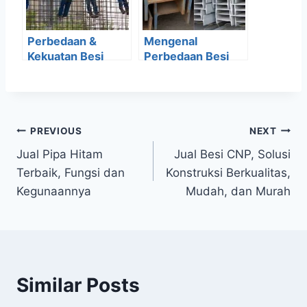
Perbedaan &
Mengenal
Kekuatan Besi
Perbedaan Besi
Beton Ulir Dan
INP dan Besi WF
Polos
PREVIOUS
NEXT
Jual Pipa Hitam
Jual Besi CNP, Solusi
Terbaik, Fungsi dan
Konstruksi Berkualitas,
Kegunaannya
Mudah, dan Murah
Similar Posts