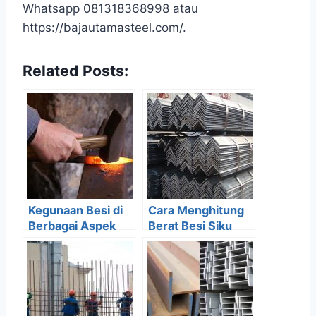
Whatsapp 081318368998 atau
https://bajautamasteel.com/.
Related Posts:
Kegunaan Besi di
Cara Menghitung
Berbagai Aspek
Berat Besi Siku
Kehidupan
Tanpa Daftar Tabel
Manusia