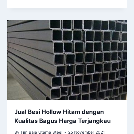
Jual Besi Hollow Hitam dengan
Kualitas Bagus Harga Terjangkau
By
Tim Baja Utama Steel
25 November 2021