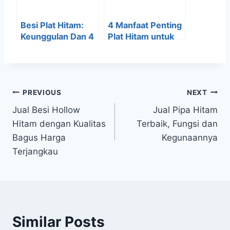
Besi Plat Hitam:
4 Manfaat Penting
Keunggulan Dan 4
Plat Hitam untuk
Tips Untuk
Bantalan Jalan
Memilihnya
PREVIOUS
NEXT
Jual Besi Hollow
Jual Pipa Hitam
Hitam dengan Kualitas
Terbaik, Fungsi dan
Bagus Harga
Kegunaannya
Terjangkau
Similar Posts