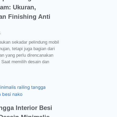
tam: Ukuran,
an Finishing Anti
5
bukan sekadar pelindung mobil
ujan, tetapi juga bagian dari
an yang perlu direncanakan
 Saat memilih desain dan
ngga Interior Besi