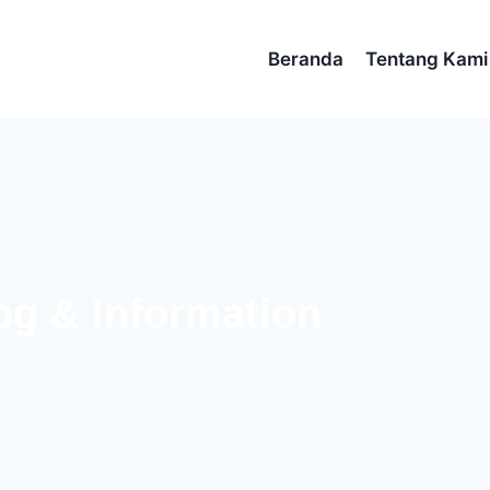
Beranda
Tentang Kami
og & Information