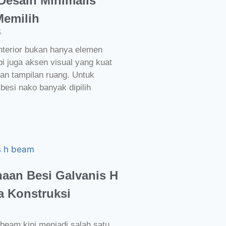
Desain Minimalis
Memilih
5
interior bukan hanya elemen
i juga aksen visual yang kuat
an tampilan ruang. Untuk
besi nako banyak dipilih
aan Besi Galvanis H
 Konstruksi
 beam kini menjadi salah satu