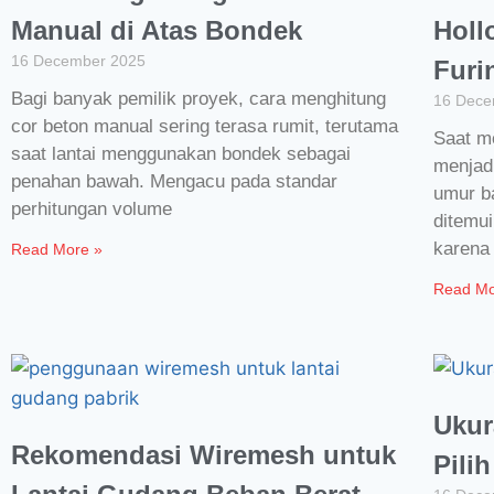
Manual di Atas Bondek
Holl
16 December 2025
Furi
Bagi banyak pemilik proyek, cara menghitung
16 Dece
cor beton manual sering terasa rumit, terutama
Saat m
saat lantai menggunakan bondek sebagai
menjad
penahan bawah. Mengacu pada standar
umur b
perhitungan volume
ditemu
karena 
Read More »
Read Mo
Ukur
Rekomendasi Wiremesh untuk
Pili