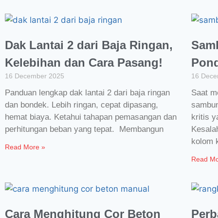
Dak Lantai 2 dari Baja Ringan,
Samb
Kelebihan dan Cara Pasang!
Pond
16 December 2025
16 Dece
Panduan lengkap dak lantai 2 dari baja ringan
Saat m
dan bondek. Lebih ringan, cepat dipasang,
sambung
hemat biaya. Ketahui tahapan pemasangan dan
kritis
perhitungan beban yang tepat. Membangun
Kesala
kolom 
Read More »
Read Mo
Cara Menghitung Cor Beton
Perb