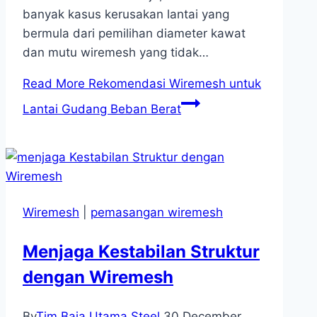
banyak kasus kerusakan lantai yang
bermula dari pemilihan diameter kawat
dan mutu wiremesh yang tidak…
Read More
Rekomendasi Wiremesh untuk
Lantai Gudang Beban Berat
Wiremesh
|
pemasangan wiremesh
Menjaga Kestabilan Struktur
dengan Wiremesh
By
Tim Baja Utama Steel
30 December