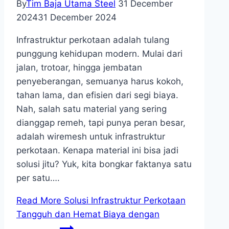
By
Tim Baja Utama Steel
31 December
2024
31 December 2024
Infrastruktur perkotaan adalah tulang
punggung kehidupan modern. Mulai dari
jalan, trotoar, hingga jembatan
penyeberangan, semuanya harus kokoh,
tahan lama, dan efisien dari segi biaya.
Nah, salah satu material yang sering
dianggap remeh, tapi punya peran besar,
adalah wiremesh untuk infrastruktur
perkotaan. Kenapa material ini bisa jadi
solusi jitu? Yuk, kita bongkar faktanya satu
per satu….
Read More
Solusi Infrastruktur Perkotaan
Tangguh dan Hemat Biaya dengan