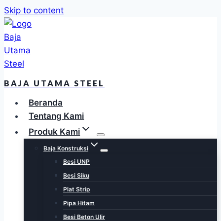
Skip to content
BAJA UTAMA STEEL
Beranda
Tentang Kami
Produk Kami
Baja Konstruksi
Besi UNP
Besi Siku
Plat Strip
Pipa Hitam
Besi Beton Ulir