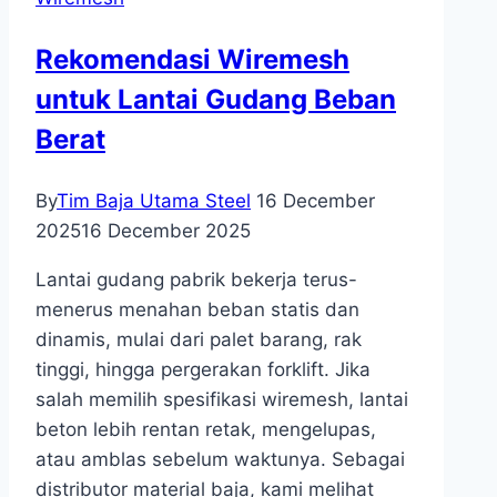
Rekomendasi Wiremesh
untuk Lantai Gudang Beban
Berat
By
Tim Baja Utama Steel
16 December
2025
16 December 2025
Lantai gudang pabrik bekerja terus-
menerus menahan beban statis dan
dinamis, mulai dari palet barang, rak
tinggi, hingga pergerakan forklift. Jika
salah memilih spesifikasi wiremesh, lantai
beton lebih rentan retak, mengelupas,
atau amblas sebelum waktunya.​ Sebagai
distributor material baja, kami melihat