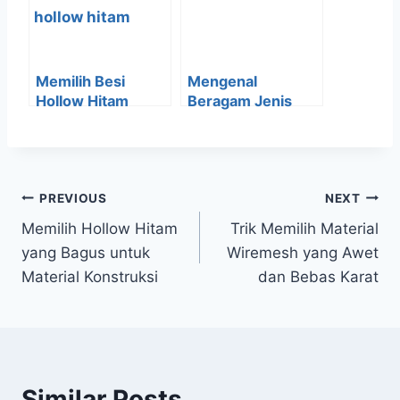
Memilih Besi
Mengenal
Hollow Hitam
Beragam Jenis
untuk Kebutuhan
Besi H-Beam Serta
Proyek
Karakteristiknya
Pembangunan
PREVIOUS
NEXT
Memilih Hollow Hitam
Trik Memilih Material
yang Bagus untuk
Wiremesh yang Awet
Material Konstruksi
dan Bebas Karat
Similar Posts