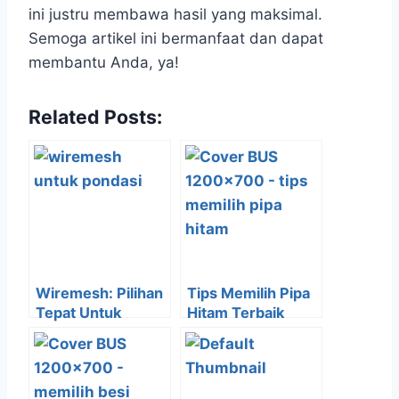
ini justru membawa hasil yang maksimal.
Semoga artikel ini bermanfaat dan dapat
membantu Anda, ya!
Related Posts:
Wiremesh: Pilihan
Tips Memilih Pipa
Tepat Untuk
Hitam Terbaik
Pondasi Yang Kuat
untuk Kebutuhan
Konstruksi
Bangunan