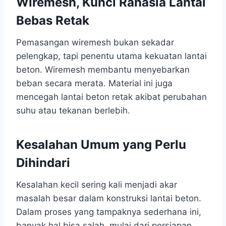
Wiremesh, Kunci Rahasia Lantai
Bebas Retak
Pemasangan wiremesh bukan sekadar
pelengkap, tapi penentu utama kekuatan lantai
beton. Wiremesh membantu menyebarkan
beban secara merata. Material ini juga
mencegah lantai beton retak akibat perubahan
suhu atau tekanan berlebih.
Kesalahan Umum yang Perlu
Dihindari
Kesalahan kecil sering kali menjadi akar
masalah besar dalam konstruksi lantai beton.
Dalam proses yang tampaknya sederhana ini,
banyak hal bisa salah, mulai dari persiapan