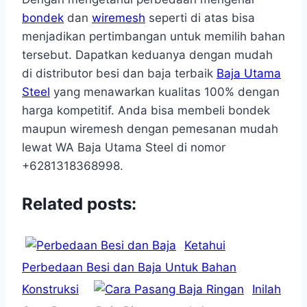
bondek
dan
wiremesh
seperti di atas bisa
menjadikan pertimbangan untuk memilih bahan
tersebut. Dapatkan keduanya dengan mudah
di distributor besi dan baja terbaik
Baja Utama
Steel
yang menawarkan kualitas 100% dengan
harga kompetitif. Anda bisa membeli bondek
maupun wiremesh dengan pemesanan mudah
lewat WA Baja Utama Steel di nomor
+6281318368998.
Related posts:
Ketahui
Perbedaan Besi dan Baja Untuk Bahan
Konstruksi
Inilah