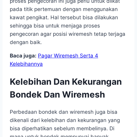
proses pengecoran ini juga perlu untuk diikat
pada titik pertemuan dengan menggunakan
kawat pengikat. Hal tersebut bisa dilakukan
sehingga bisa untuk menjaga proses
pengecoran agar posisi wiremesh tetap terjaga
dengan baik.
Baca juga:
Pagar Wiremesh Serta 4
Kelebihannya
Kelebihan Dan Kekurangan
Bondek Dan Wiremesh
Perbedaan bondek dan wiremesh juga bisa
dikenali dari kelebihan dan kekurangan yang
bisa diperhatikan sebelum membelinya. Di
mana untuk bondek mempunyai banyak