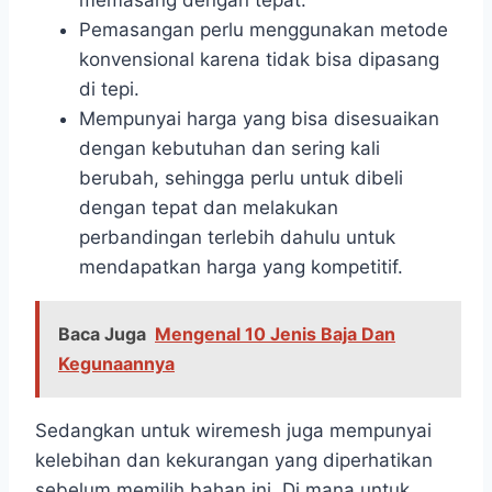
memasang dengan tepat.
Pemasangan perlu menggunakan metode
konvensional karena tidak bisa dipasang
di tepi.
Mempunyai harga yang bisa disesuaikan
dengan kebutuhan dan sering kali
berubah, sehingga perlu untuk dibeli
dengan tepat dan melakukan
perbandingan terlebih dahulu untuk
mendapatkan harga yang kompetitif.
Baca Juga
Mengenal 10 Jenis Baja Dan
Kegunaannya
Sedangkan untuk wiremesh juga mempunyai
kelebihan dan kekurangan yang diperhatikan
sebelum memilih bahan ini. Di mana untuk