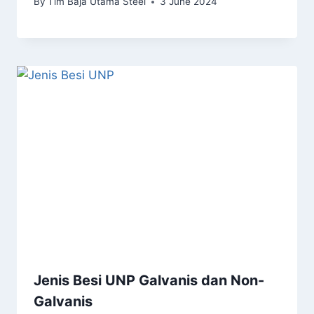
By
Tim Baja Utama Steel
3 June 2024
Jenis Besi UNP Galvanis dan Non-
Galvanis