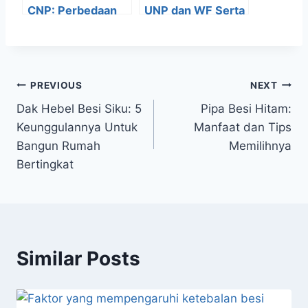
CNP: Perbedaan
UNP dan WF Serta
Yang Perlu Anda
Penggunaannya
Ketahui
untuk Apa Saja
PREVIOUS
NEXT
Dak Hebel Besi Siku: 5
Pipa Besi Hitam:
Keunggulannya Untuk
Manfaat dan Tips
Bangun Rumah
Memilihnya
Bertingkat
Similar Posts