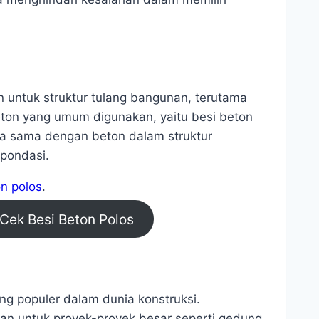
n untuk struktur tulang bangunan, terutama
ton yang umum digunakan, yaitu besi beton
erja sama dengan beton dalam struktur
pondasi.
on polos
.
Cek Besi Beton Polos
ng populer dalam dunia konstruksi.
an untuk proyek-proyek besar seperti gedung