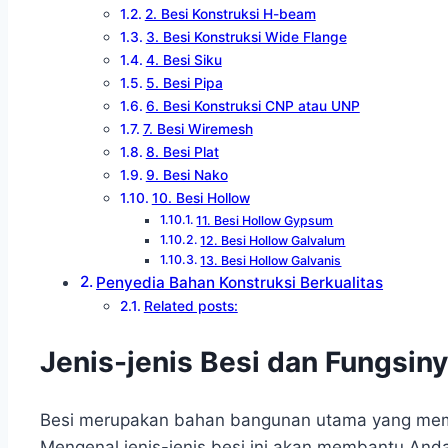
2. Besi Konstruksi H-beam
3. Besi Konstruksi Wide Flange
4. Besi Siku
5. Besi Pipa
6. Besi Konstruksi CNP atau UNP
7. Besi Wiremesh
8. Besi Plat
9. Besi Nako
10. Besi Hollow
11. Besi Hollow Gypsum
12. Besi Hollow Galvalum
13. Besi Hollow Galvanis
Penyedia Bahan Konstruksi Berkualitas
Related posts:
Jenis-jenis Besi dan Fungsin
Besi merupakan bahan bangunan utama yang memili
Mengenal jenis-jenis besi ini akan membantu And