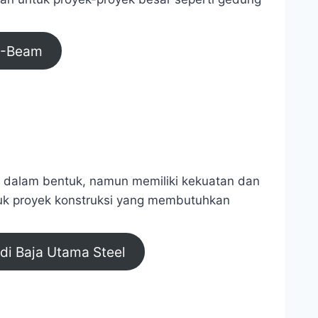
H-Beam
m dalam bentuk, namun memiliki kekuatan dan
tuk proyek konstruksi yang membutuhkan
di Baja Utama Steel