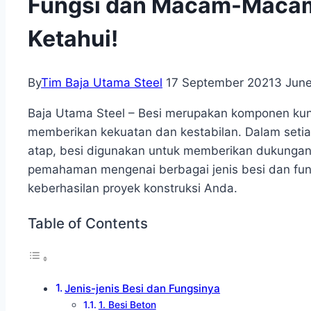
Fungsi dan Macam-Macam
Ketahui!
By
Tim Baja Utama Steel
17 September 2021
3 Jun
Baja Utama Steel – Besi merupakan komponen kun
memberikan kekuatan dan kestabilan. Dalam setiap
atap, besi digunakan untuk memberikan dukungan
pemahaman mengenai berbagai jenis besi dan fun
keberhasilan proyek konstruksi Anda.
Table of Contents
Jenis-jenis Besi dan Fungsinya
1. Besi Beton