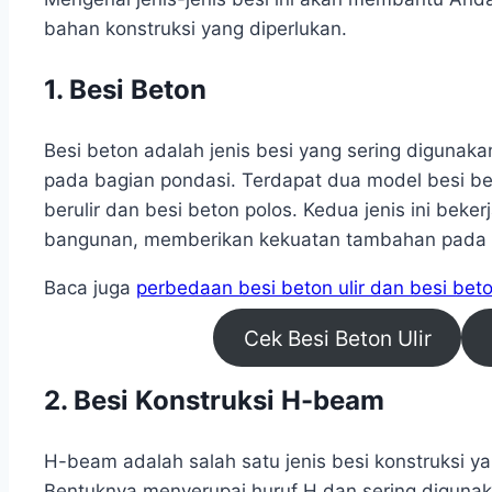
bahan konstruksi yang diperlukan.
1. Besi Beton
Besi beton adalah jenis besi yang sering digunaka
pada bagian pondasi. Terdapat dua model besi be
berulir dan besi beton polos. Kedua jenis ini bek
bangunan, memberikan kekuatan tambahan pada 
Baca juga
perbedaan besi beton ulir dan besi bet
Cek Besi Beton Ulir
2. Besi Konstruksi H-beam
H-beam adalah salah satu jenis besi konstruksi ya
Bentuknya menyerupai huruf H dan sering digunak