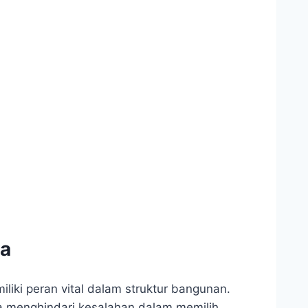
ya
ki peran vital dalam struktur bangunan.
a menghindari kesalahan dalam memilih