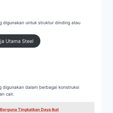
ng digunakan untuk struktur dinding atau
aja Utama Steel
ng digunakan dalam berbagai konstruksi
n cair.
 Berguna Tingkatkan Daya Ikat