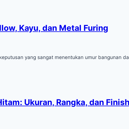
low, Kayu, dan Metal Furing
 keputusan yang sangat menentukan umur bangunan dan
tam: Ukuran, Rangka, dan Finish