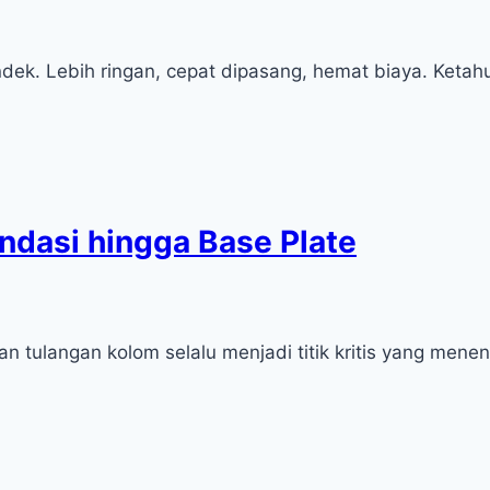
ondek. Lebih ringan, cepat dipasang, hemat biaya. Ket
dasi hingga Base Plate
 tulangan kolom selalu menjadi titik kritis yang mene