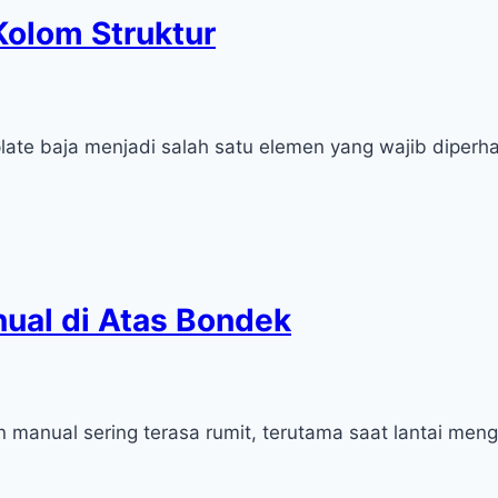
Kolom Struktur
ate baja menjadi salah satu elemen yang wajib diperhat
ual di Atas Bondek
on manual sering terasa rumit, terutama saat lantai