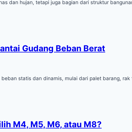
nas dan hujan, tetapi juga bagian dari struktur bangu
antai Gudang Beban Berat
an statis dan dinamis, mulai dari palet barang, rak tin
lih M4, M5, M6, atau M8?