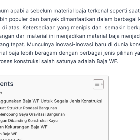
m apabila sebelum material baja terkenal seperti saat 
lebih populer dan banyak dimanfaatkan dalam berbagai
ti di atas. Ketersediaan yang menipis dan semakin berk
gan dari material ini menjadikan material baja menjadi 
yang tepat.
Munculnya inovasi-inovasi baru di dunia kons
ial baja lebih beragam dengan berbagai jenis pilihan y
ses konstruksi salah satunya adalah Baja WF.
tents
?
ggunakan Baja WF Untuk Segala Jenis Konstruksi
at Struktur Pondasi Bangunan
enopang Gaya Gravitasi Bangunan
ngan Dibanding Konstruksi Kayu
an Kekurangan Baja WF
n Baja WF