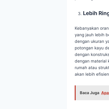
Lebih Rin
Kebanyakan orang
yang jauh lebih 
dengan ukuran ya
potongan kayu de
dengan konstruksi
dengan material k
rumah atau struk
akan lebih efisi
Baca Juga
Apa