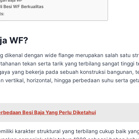
gan Baja WF
i Besi WF Berkualitas
ts:
aja WF?
g dikenal dengan wide flange merupakan salah satu str
ahanan tekan serta tarik yang terbilang sangat tinggi 
gaya yang bekerja pada sebuah konstruksi bangunan, 
n vertikal, horizontal, hingga perbedaan suhu serta ge
erbedaan Besi Baja Yang Perlu Diketahui
emiliki karakter struktural yang terbilang cukup baik y