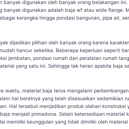
n banyak digunakan oleh banyak orang belakangan ini. 
ng banyak digunakan adalah
baja wf
atau wide flange. Ma
sebagai kerangka hingga pondasi bangunan, pipa air, se
yak dijadikan pilihan oleh banyak orang karena karakte
udah hancur seketika. Beberapa keperluan seperti tiang
ruksi jembatan, pondasi rumah dan peralatan rumah tan
rial yang satu ini. Sehingga tak heran apabila baja sa
nya waktu, material baja terus mengalami perkembangan
alam hal beratnya yang telah disesuaikan sedemikian r
ngan. Hal tersebut menjadikan produk olahan konstruksi
baja menjadi primadona. Selain ketersediaan material 
lai memiliki keunggulan yang tidak dimiliki oleh material