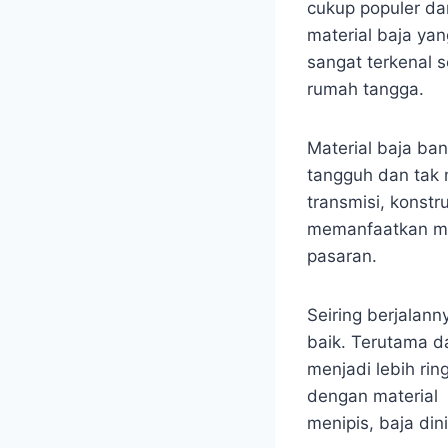
cukup populer da
material baja ya
sangat terkenal 
rumah tangga.
Material baja ban
tangguh dan tak m
transmisi, konst
memanfaatkan mate
pasaran.
Seiring berjalan
baik. Terutama d
menjadi lebih ri
dengan material 
menipis, baja dini