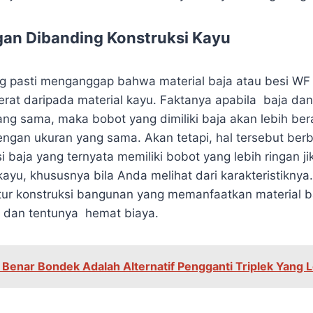
gan Dibanding Konstruksi Kayu
 pasti menganggap bahwa material baja atau besi WF 
berat daripada material kayu. Faktanya apabila baja da
ng sama, maka bobot yang dimiliki baja akan lebih bera
ngan ukuran yang sama. Akan tetapi, hal tersebut berb
 baja yang ternyata memiliki bobot yang lebih ringan j
ayu, khususnya bila Anda melihat dari karakteristiknya
tur konstruksi bangunan yang memanfaatkan material b
en dan tentunya hemat biaya.
 Benar Bondek Adalah Alternatif Pengganti Triplek Yang L