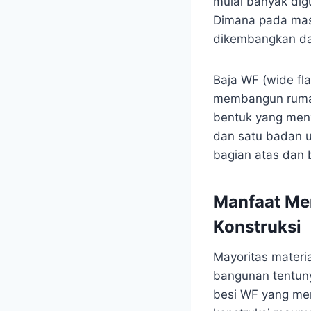
mulai banyak dig
Dimana pada mas
dikembangkan dal
Baja WF (wide fl
membangun rumah, 
bentuk yang menye
dan satu badan u
bagian atas dan
Manfaat Me
Konstruksi
Mayoritas materi
bangunan tentun
besi WF yang mem