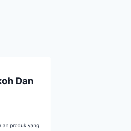
koh Dan
aian produk yang