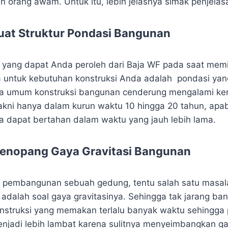
 orang awam. Untuk itu, lebih jelasnya simak penjelasa
at Struktur Pondasi Bangunan
yang dapat Anda peroleh dari Baja WF pada saat memi
untuk kebutuhan konstruksi Anda adalah pondasi yang
ra umum konstruksi bangunan cenderung mengalami ker
kni hanya dalam kurun waktu 10 hingga 20 tahun, apa
a dapat bertahan dalam waktu yang jauh lebih lama.
nopang Gaya Gravitasi Bangunan
s pembangunan sebuah gedung, tentu salah satu masal
 adalah soal gaya gravitasinya. Sehingga tak jarang ba
struksi yang memakan terlalu banyak waktu sehingga 
adi lebih lambat karena sulitnya menyeimbangkan ga