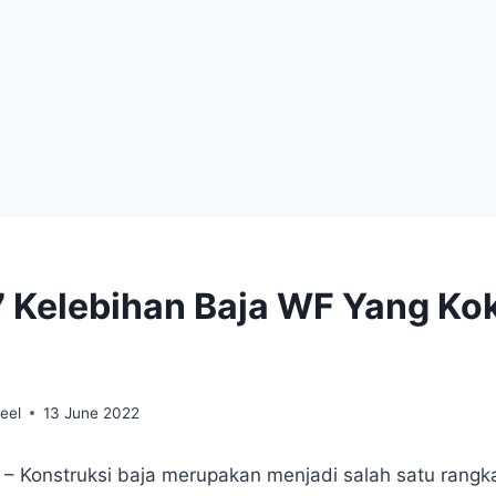
7 Kelebihan Baja WF Yang Ko
eel
13 June 2022
 – Konstruksi baja merupakan menjadi salah satu rangk