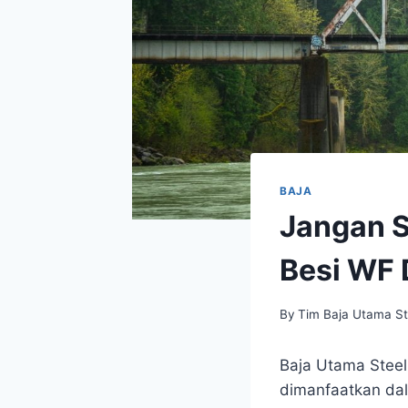
BAJA
Jangan S
Besi WF 
By
Tim Baja Utama St
Baja Utama Steel
dimanfaatkan dal