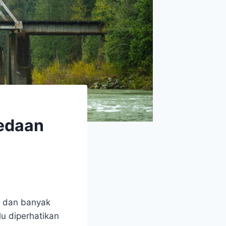
bedaan
g dan banyak
u diperhatikan