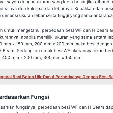
i sayap dengan ukuran yang lebih besar jika dibandi
idealnya dua kali lipat dari lebarnya. Kebalikan dari bes
imensi ukuran lebar serta tinggi yang sama antara sat
ah untuk mengetahui perbedaan besi WF dan H beam a
urannya, apabila memiliki ukuran yang sama antara leb
50 mm x 150 mm, 200 mm x 200 mm maka besi dengan 
H Beam. Sedangkan untuk besi WF ukurannya akan ber
a 400 mm x 200 mm, 300 mm x 150 mm.
genal Besi Beton Ulir Dan 4 Perbedaanya Dengan Besi B
erdasarkan Fungsi
sarkan fungsinya, perbedaan besi WF dan H Beam dapa