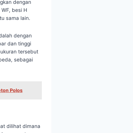
ngkan dengan
i WF, besi H
u sama lain.
dalah dengan
ar dan tinggi
ukuran tersebut
beda, sebagai
eton Polos
t dilihat dimana