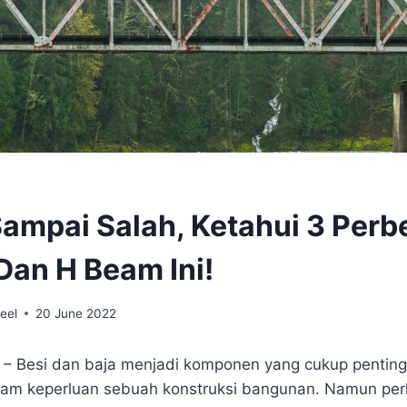
ampai Salah, Ketahui 3 Per
Dan H Beam Ini!
eel
20 June 2022
 – Besi dan baja menjadi komponen yang cukup pentin
am keperluan sebuah konstruksi bangunan. Namun perl