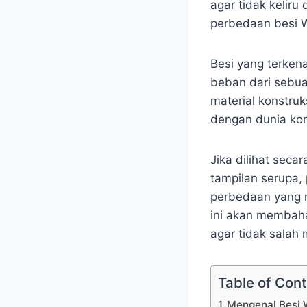
agar tidak kelir
perbedaan besi 
Besi yang terkena
beban dari sebu
material konstru
dengan dunia kon
Jika dilihat seca
tampilan serupa,
perbedaan yang m
ini akan membah
agar tidak sala
Table of Con
Mengenal Besi