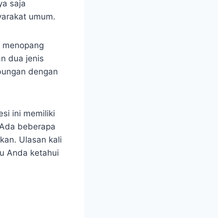
ya saja
syarakat umum.
hal menopang
n dua jenis
ubungan dengan
si ini memiliki
. Ada beberapa
an. Ulasan kali
u Anda ketahui