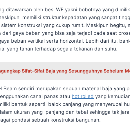
ang ditawarkan oleh besi WF yakni bobotnya yang dimili
meskipun memiliki struktur kepadatan yang sangat tingg
sistem konstruksi yang cukup rumit. Meskipun begitu, m
an dari gaya beban yang bisa saja terjadi pada saat pr
gaya beban vertikal serta horizontal. Lebih dari itu, bah
al yang tahan terhadap segala tekanan dan suhu.
gungkap Sifat-Sifat Baja yang Sesungguhnya Sebelum 
 Beam sendiri merupakan sebuah material baja yang p
enggunakan canai panas atau
hot rolled
yang kemudian 
iliki bentuk seperti balok panjang yang menyerupai hu
a dalam ukuran yang panjang dan tebal sehingga tak jara
bagai pondasi sebuah konstruksi bangunan.