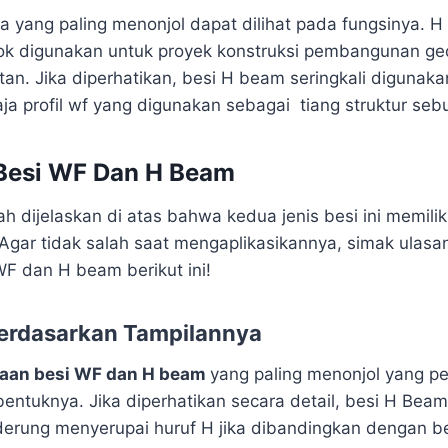
a yang paling menonjol dapat dilihat pada fungsinya. 
ok digunakan untuk proyek konstruksi pembangunan g
tan. Jika diperhatikan, besi H beam seringkali digunak
aja profil wf yang digunakan sebagai tiang struktur se
Besi WF Dan H Beam
h dijelaskan di atas bahwa kedua jenis besi ini memili
. Agar tidak salah saat mengaplikasikannya, simak ulas
F dan H beam berikut ini!
erdasarkan Tampilannya
aan besi WF dan H beam
yang paling menonjol yang p
entuknya. Jika diperhatikan secara detail, besi H Be
erung menyerupai huruf H jika dibandingkan dengan bes