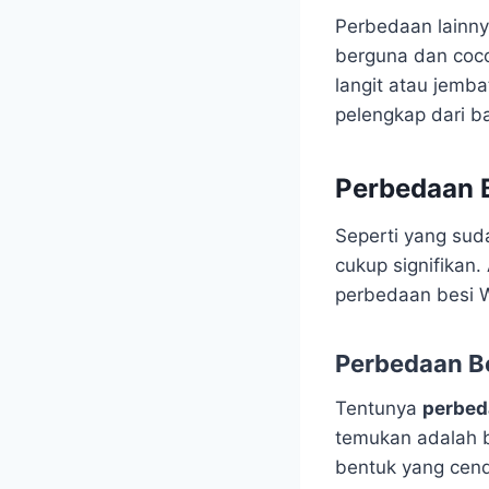
Perbedaan lainny
berguna dan coc
langit atau jemba
pelengkap dari b
Perbedaan 
Seperti yang suda
cukup signifikan
perbedaan besi W
Perbedaan B
Tentunya
perbed
temukan adalah b
bentuk yang cend