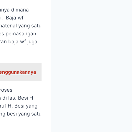
kinya dimana
i. Baja wf
aterial yang satu
oses pemasangan
kan baja wf juga
Menggunakannya
roses
di las. Besi H
ruf H. Besi yang
ng besi yang satu