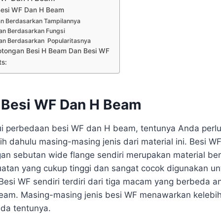
Besi WF Dan H Beam
n Berdasarkan Tampilannya
an Berdasarkan Fungsi
n Berdasarkan Popularitasnya
otongan Besi H Beam Dan Besi WF
ts:
 Besi WF Dan H Beam
i perbedaan besi WF dan H beam, tentunya Anda perl
h dahulu masing-masing jenis dari material ini. Besi W
gan sebutan wide flange sendiri merupakan material b
atan yang cukup tinggi dan sangat cocok digunakan u
Besi WF sendiri terdiri dari tiga macam yang berbeda an
am. Masing-masing jenis besi WF menawarkan kelebiha
da tentunya.