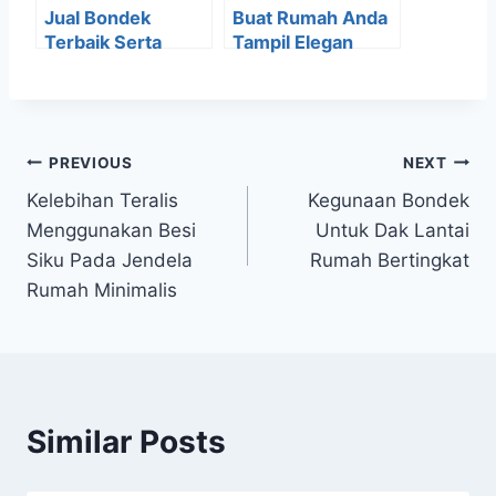
Jual Bondek
Buat Rumah Anda
Terbaik Serta
Tampil Elegan
Manfaat dan
Dengan Pagar
Kegunaannya
Wiremesh
Minimalis
PREVIOUS
NEXT
Kelebihan Teralis
Kegunaan Bondek
Menggunakan Besi
Untuk Dak Lantai
Siku Pada Jendela
Rumah Bertingkat
Rumah Minimalis
Similar Posts