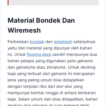
Material Bondek Dan
Wiremesh
Perbedaan
bondek
dan
wiremesh
selanjutnya
yaitu dari material yang dipunyai oleh bahan
ini. Untuk
flooring deck
sendiri mempunyai dua
bahan pelapis yang digunakan yaitu galvanis
dan galvalume atau zincalume. Untuk decking
baja yang terbuat dari galvanis ini merupakan
jenis yang paling umum bisa didapatkan
dengan tonjolan ribs dan alur-alur yang
mempunyai bentuk rongga di antara lembaran
baja. Selain umum dan bisa didapatkan, bahan
decking dari galvanis ini juga terkenal lebih